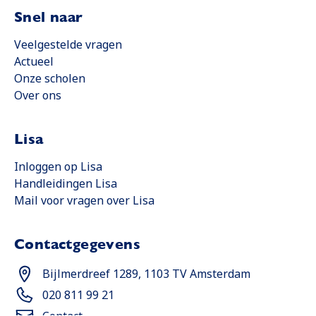
Snel naar
Veelgestelde vragen
Actueel
Onze scholen
Over ons
Lisa
Opent in een nieuwe tab
Inloggen op Lisa
Handleidingen Lisa
Opent in een nieuwe tab
Mail voor vragen over Lisa
Contactgegevens
Opent in een nieuwe tab
Bijlmerdreef 1289, 1103 TV Amsterdam
Opent in een nieuwe tab
020 811 99 21