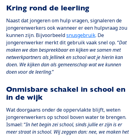
Kring rond de leerling
Naast dat jongeren om hulp vragen, signaleren de
jongerenwerkers ook wanneer er een hulpvraag zou
Opent in een nie
kunnen zijn. Bijvoorbeeld
snusgebruik
. De
jongerenwerker merkt dit gebruik vaak snel op. “
Dat
maken we dan bespreekbaar en kijken we samen met
netwerkpartners als Jellinek en school wat je hierin kan
doen. We kijken dan als gemeenschap wat we kunnen
doen voor de leerling
.”
Onmisbare schakel in school en
in de wijk
Wat doorgaans onder de oppervlakte blijft, weten
jongerenwerkers op school boven water te brengen.
Ismael: “
In het begin zei school, sinds jullie er zijn is er
meer straat in school. Wij zeggen dan: nee, we maken het