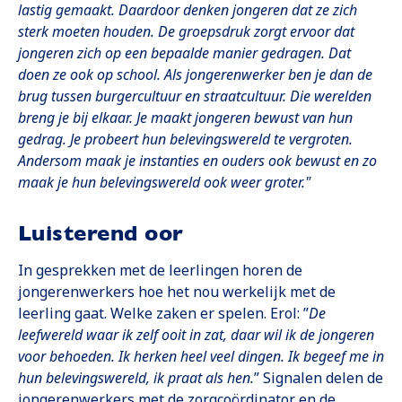
lastig gemaakt. Daardoor denken jongeren dat ze zich
sterk moeten houden. De groepsdruk zorgt ervoor dat
jongeren zich op een bepaalde manier gedragen. Dat
doen ze ook op school. Als jongerenwerker ben je dan de
brug tussen burgercultuur en straatcultuur. Die werelden
breng je bij elkaar. Je maakt jongeren bewust van hun
gedrag. Je probeert hun belevingswereld te vergroten.
Andersom maak je instanties en ouders ook bewust en zo
maak je hun belevingswereld ook weer groter."
Luisterend oor
In gesprekken met de leerlingen horen de
jongerenwerkers hoe het nou werkelijk met de
leerling gaat. Welke zaken er spelen. Erol: ”
De
leefwereld waar ik zelf ooit in zat, daar wil ik de jongeren
voor behoeden. Ik herken heel veel dingen. Ik begeef me in
hun belevingswereld, ik praat als hen.
” Signalen delen de
jongerenwerkers met de zorgcoördinator en de