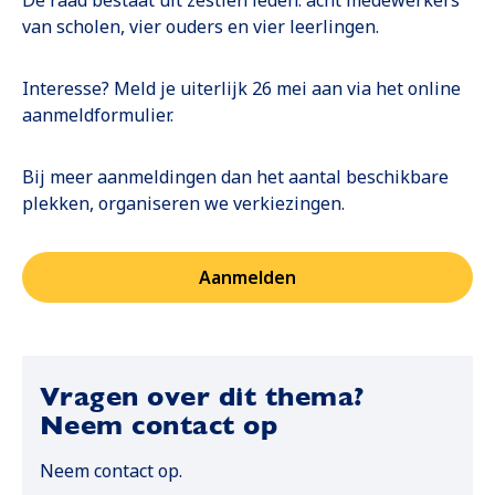
De raad bestaat uit zestien leden: acht medewerkers
van scholen, vier ouders en vier leerlingen.
Interesse? Meld je uiterlijk 26 mei aan via het online
aanmeldformulier.
Bij meer aanmeldingen dan het aantal beschikbare
plekken, organiseren we verkiezingen.
Aanmelden
Opent in een nieuwe tab
Vragen over dit thema?
Neem contact op
Neem contact op.