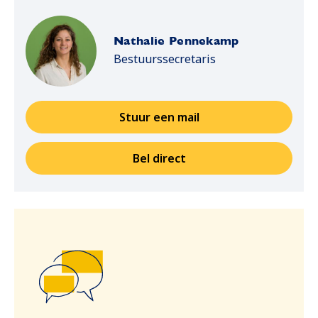
Nathalie Pennekamp
Bestuurssecretaris
Stuur een mail
Opent in een nieuwe tab
Bel direct
Opent in een nieuwe tab