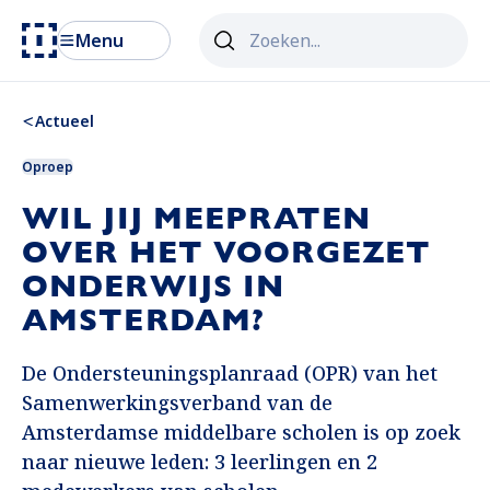
Zoekveld
Menu
Als er resultaten van autosuggest 
Actueel
Oproep
WIL JIJ MEEPRATEN
OVER HET VOORGEZET
ONDERWIJS IN
AMSTERDAM?
De Ondersteuningsplanraad (OPR) van het
Samenwerkingsverband van de
Amsterdamse middelbare scholen is op zoek
naar nieuwe leden: 3 leerlingen en 2