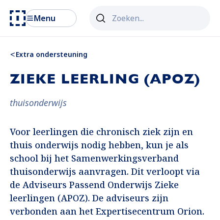
Zoekveld
Menu
Als er resultaten van autosuggest 
Extra ondersteuning
ZIEKE LEERLING (APOZ)
thuisonderwijs
Voor leerlingen die chronisch ziek zijn en
thuis onderwijs nodig hebben, kun je als
school bij het Samenwerkingsverband
thuisonderwijs aanvragen. Dit verloopt via
de Adviseurs Passend Onderwijs Zieke
leerlingen (APOZ). De adviseurs zijn
verbonden aan het Expertisecentrum Orion.