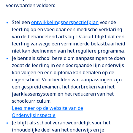
voorwaarden voldoen:
Opent in een n
Stel een
ontwikkelingsperspectiefplan
voor de
leerling op en voeg daar een medische verklaring
van de behandelend arts bij. Daaruit blijkt dat een
leerling vanwege een verminderde belastbaarheid
niet kan deelnemen aan het reguliere programma.
Je bent als school bereid om aanpassingen te doen
zodat de leerling in een doorgaande lijn onderwijs
kan volgen en een diploma kan behalen op de
eigen school. Voorbeelden van aanpassingen zijn:
een gespreid examen, het doorbreken van het
jaarklassensysteem en het reduceren van het
schoolcurriculum.
Op
Lees meer op de website van de
Onderwijsinspectie
Je blijft als school verantwoordelijk voor het
inhoudelijke deel van het onderwijs en je