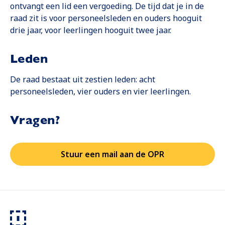
ontvangt een lid een vergoeding. De tijd dat je in de
raad zit is voor personeelsleden en ouders hooguit
drie jaar, voor leerlingen hooguit twee jaar.
Leden
De raad bestaat uit zestien leden: acht
personeelsleden, vier ouders en vier leerlingen.
Vragen?
Stuur een mail aan de OPR
Opent in een nieuwe tab