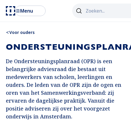
Zoekveld
Menu
Als er resultaten van aut
Voor ouders
ONDERSTEUNINGSPLANR
De Ondersteuningsplanraad (OPR) is een
belangrijke adviesraad die bestaat uit
medewerkers van scholen, leerlingen en
ouders. De leden van de OPR zijn de ogen en
oren van het Samenwerkingsverband: zij
ervaren de dagelijkse praktijk. Vanuit die
positie adviseren zij over het voorgezet
onderwijs in Amsterdam.