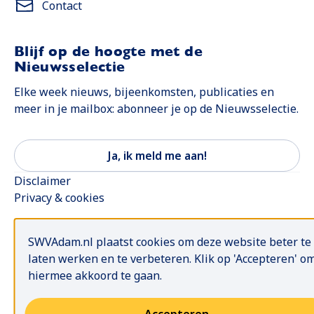
Contact
Blijf op de hoogte met de
Nieuwsselectie
Elke week nieuws, bijeenkomsten, publicaties en
meer in je mailbox: abonneer je op de Nieuwsselectie.
Op
Ja, ik meld me aan!
Disclaimer
Privacy & cookies
SWVAdam.nl plaatst cookies om deze website beter te
laten werken en te verbeteren. Klik op 'Accepteren' o
hiermee akkoord te gaan.