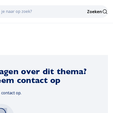
Zoeken
sultaten van autosuggest beschikbaar zijn, gebruik je de 
agen over dit thema?
em contact op
contact op.