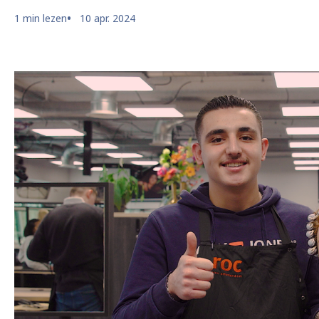
1 min lezen
10 apr. 2024