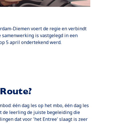
dam-Diemen voert de regie en verbindt
e samenwerking is vastgelegd in een
p 5 april ondertekend werd.
Route?
anbod: één dag les op het mbo, één dag les
 de leerling de juiste begeleiding die
ingen dat voor 'het Entree' slaagt is zeer