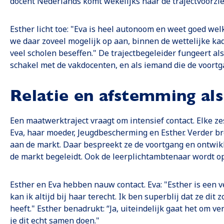
docent Nederlands komt wekelijks naar de trajectvoorzie
Esther licht toe: "Eva is heel autonoom en weet goed welk
we daar zoveel mogelijk op aan, binnen de wettelijke ka
veel scholen beseffen." De trajectbegeleider fungeert als
schakel met de vakdocenten, en als iemand die de voort
Relatie en afstemming al
Een maatwerktraject vraagt om intensief contact. Elke z
Eva, haar moeder, Jeugdbescherming en Esther. Verder b
aan de markt. Daar bespreekt ze de voortgang en ontwik
de markt begeleidt. Ook de leerplichtambtenaar wordt op
Esther en Eva hebben nauw contact. Eva: "Esther is een v
kan ik altijd bij haar terecht. Ik ben superblij dat ze di
heeft." Esther benadrukt: “Ja, uiteindelijk gaat het om v
je dit echt samen doen."