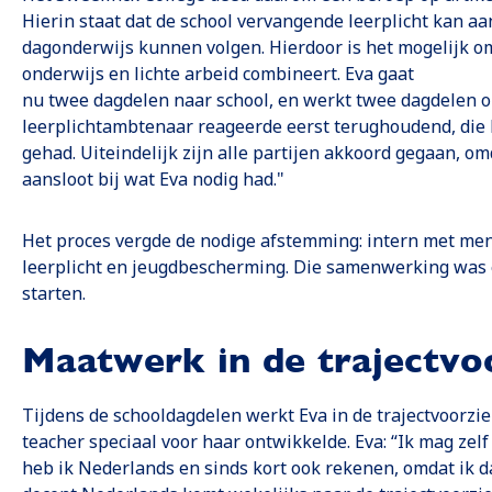
Hierin staat dat de school vervangende leerplicht kan aa
dagonderwijs kunnen volgen. Hierdoor is het mogelijk o
onderwijs en lichte arbeid combineert. Eva gaat
nu twee dagdelen naar school, en werkt twee dagdelen op
leerplichtambtenaar reageerde eerst terughoudend, die 
gehad. Uiteindelijk zijn alle partijen akkoord gegaan, 
aansloot bij wat Eva nodig had."
Het proces vergde de nodige afstemming: intern met ment
leerplicht en jeugdbescherming. Die samenwerking was e
starten.
Maatwerk in de trajectvo
Tijdens de schooldagdelen werkt Eva in de trajectvoorz
teacher speciaal voor haar ontwikkelde. Eva: “Ik mag zel
heb ik Nederlands en sinds kort ook rekenen, omdat ik d