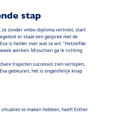
ende stap
ze zonder vmbo-diploma vertrekt, start
egeleid: er staat een gesprek met de
a is helder over wat ze wil: "Hetzelfde
e week werken. Misschien ga ik richting
jkbare trajecten succesvol zien verlopen,
 Eva gebeuren, het is ongelofelijk knap
 situaties te maken hebben, heeft Esther