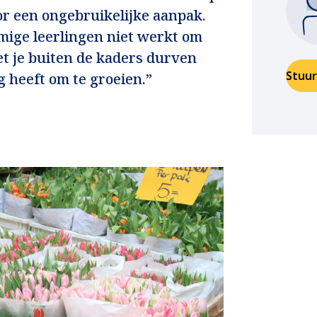
or een ongebruikelijke aanpak.
mige leerlingen niet werkt om
t je buiten de kaders durven
Stuur
g heeft om te groeien.”