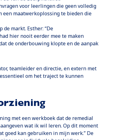
nvragen voor leerlingen die geen volledig
m een maatwerkoplossing te bieden die
 de markt. Esther: “De
had hier nooit eerder mee te maken
omdat de onderbouwing klopte en de aanpak
or, teamleider en directie, en extern met
ssentieel om het traject te kunnen
orziening
iening met een werkboek dat de remedial
f aangeven wat ik wil leren. Op dit moment
at goed kan gebruiken in mijn werk.” De