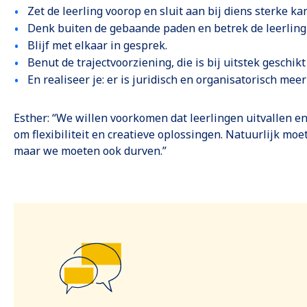
Zet de leerling voorop en sluit aan bij diens sterke ka
Denk buiten de gebaande paden en betrek de leerling 
Blijf met elkaar in gesprek.
Benut de trajectvoorziening, die is bij uitstek geschi
En realiseer je: er is juridisch en organisatorisch mee
Esther: “We willen voorkomen dat leerlingen uitvallen en
om flexibiliteit en creatieve oplossingen. Natuurlijk mo
maar we moeten ook durven.”