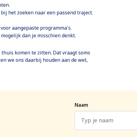
nten.
bij het zoeken naar een passend traject.
kt voor aangepaste programma's.
r mogelijk dan je misschien denkt.
 thuis komen te zitten. Dat vraagt soms
eten we ons daarbij houden aan de wet,
Naam