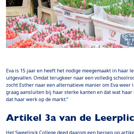
Eva is 15 jaar en heeft het nodige meegemaakt in haar lev
uitgevallen. Omdat terugkeer naar een volledig schoolro
zocht Esther naar een alternatieve manier om Eva weer i
graag aansluiten bij haar sterke kanten en dat wat haar m
dat haar werk op de markt.”
Artikel 3a van de Leerpli
Het Sweelinck College deed daarom een beroep op artike