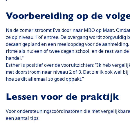
Voorbereiding op de volg
Na de zomer stroomt Eva door naar MBO op Maat. Omdat 
ze op niveau 1 of entree. De overgang wordt zorgvuldig b
decaan gepland en een meeloopdag voor de aanmelding. Ev
ritme als nu: een of twee dagen school, en de rest van d
handel."
Esther is positief over de vooruitzichten: "Ik heb vergeli
met doorstroom naar niveau 2 of 3. Dat zie ik ook wel bij
hoe ze dit allemaal zo goed oppakt.”
Lessen voor de praktijk
Voor ondersteuningscoördinatoren die met vergelijkbare
een aantal tips: