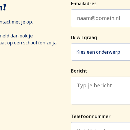
E-mailadres
n?
ntact met je op.
rmeld dan ook je
Ik wil graag
at op een school (en zo ja:
Kies een onderwerp
Bericht
Telefoonnummer