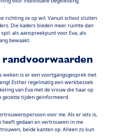
ning voor individuele begeleiding.
e richting ze op wil. Vanuit school sluiten
ders. Die kaders bieden meer ruimte dan
 spil: als aanspreekpunt voor Eva, als
gang bewaakt.
s randvoorwaarden
es weken is er een voortgangsgesprek met
rengt Esther regelmatig een werkbezoek
keling van Eva met de vrouw die haar op
 gezette tijden geïnformeerd.
ertrouwenspersoon voor me. Als er iets is,
t zo heeft gedaan en vertrouwen in me
ertrouwen, beide kanten op. Alleen zo kun