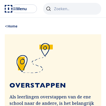
Zoekveld
Menu
Als er resultaten van autosuggest 
Home
OVERSTAPPEN
Als leerlingen overstappen van de ene
school naar de andere, is het belangrijk