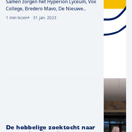
Samen zorgen het Hyperion Lyceum, Vox
College, Bredero Mavo, De Nieuwe...
1 min lezen
31 jan. 2023
De hobbelige zoektocht naar